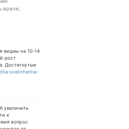
чин
ь врачи,
я видны на 10-14
ый рост
а. Достигнутые
lia-uvelicheniia-
б увеличить
ти к
ремя вопрос
ациентов от