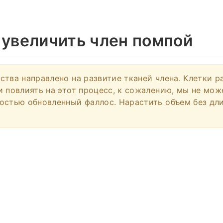
 увеличить член помпой
ства направлено на развитие тканей члена. Клетки р
и повлиять на этот процесс, к сожалению, мы не мо
остью обновленный фаллос. Нарастить объем без дл