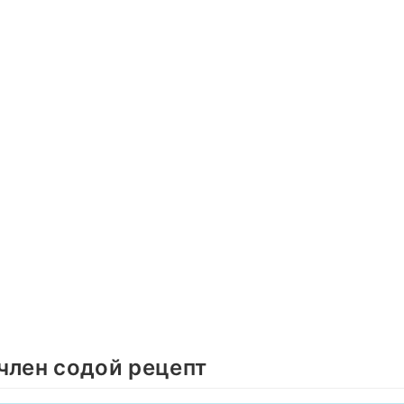
член содой рецепт