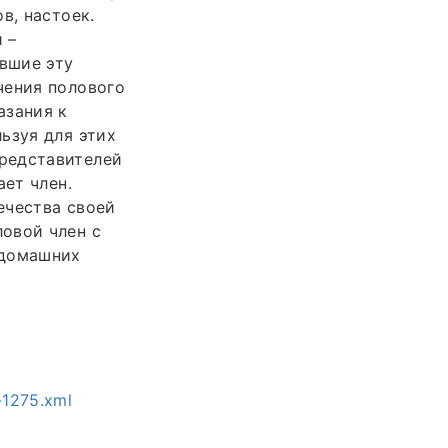
в, настоек.
 –
вшие эту
чения полового
азания к
ьзуя для этих
редставителей
ает член.
ечества своей
овой член с
 домашних
a-1275.xml