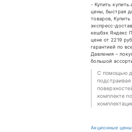
- Купить купить
цены, быстрая д
товаров, Купить
экспресс-достав
кешбэк Яндекс П
цене от 2219 ру
гарантией по вс
Давления – поку
большой ассорт
С помощью д
подстраивая 
поверхностей
комплекте п
комплектаци
Акционные цены