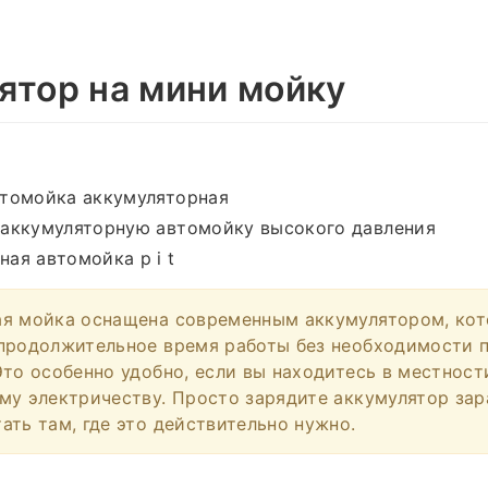
ятор на мини мойку
втомойка аккумуляторная
 аккумуляторную автомойку высокого давления
ая автомойка p i t
ая мойка оснащена современным аккумулятором, ко
продолжительное время работы без необходимости 
Это особенно удобно, если вы находитесь в местност
му электричеству. Просто зарядите аккумулятор зар
ать там, где это действительно нужно.