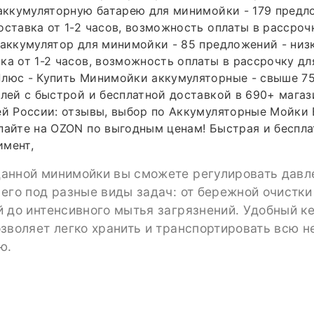
.аккумуляторную батарею для минимойки - 179 предл
оставка от 1-2 часов, возможность оплаты в рассроч
 аккумулятор для минимойки - 85 предложений - низ
ка от 1-2 часов, возможность оплаты в рассрочку дл
люс - Купить Минимойки аккумуляторные - свыше 75
блей с быстрой и бесплатной доставкой в 690+ магаз
ей России: отзывы, выбор по Аккумуляторные Мойки
пайте на OZON по выгодным ценам! Быстрая и беспла
имент,
анной минимойки вы сможете регулировать давл
его под разные виды задач: от бережной очистки
 до интенсивного мытья загрязнений. Удобный ке
озволяет легко хранить и транспортировать всю 
ю.