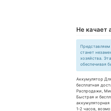
Не качает 
Представляем 
станет незаме
хозяйства. Эт
обеспечивая б
Аккумулятор Дл
бесплатная дост
Распродажи, Ми
Быстрая и беспл
аккумуляторная 
1-2 часов, возм