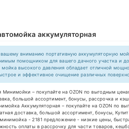
автомойка аккумуляторная
вашему вниманию портативную аккумуляторную мой
нимым помощником для вашего дачного участка и д
а мойка высокого давления обладает отличной мощн
ыстрое и эффективное очищение различных поверхно
я Минимойки – покупайте на OZON по выгодным цена
авка, большой ассортимент, бонусы, рассрочка и кэш
нимойка Аккумуляторная – покупайте на OZON по вы
атная доставка, большой ассортимент, бонусы, Купит
минимойка - 2181 предложение - низкие цены, быстр
ожность оплаты в рассрочку для части товаров, кеш