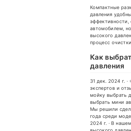
Компактные раз
давления удобны
эффективности, 
автомобилем, но
высокого давлен
процесс очистки
Как выбра
давления
31 дек. 2024 г.
экспертов и от
мойку выбрать д
выбрать мини ав
Мы решили сдел
года среди моде
2024 г. · В наш
высокого давлен