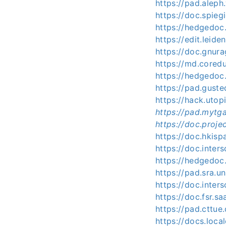
https://pad.alep
https://doc.spie
https://hedgedo
https://edit.leid
https://doc.gnur
https://md.cored
https://hedgedoc.
https://pad.gust
https://hack.utop
https://pad.mytg
https://doc.proj
https://doc.hkis
https://doc.inters
https://hedgedoc.
https://pad.sra.
https://doc.inte
https://doc.fsr.s
https://pad.cttu
https://docs.loc