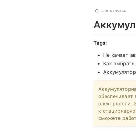
2 MONTHS AGO
Аккумул
Tags:
Не качает а
Как выбрать
Аккумуляторн
Аккумуляторн
обеспечивает 
электросети. 
к стационарно
сможете работ