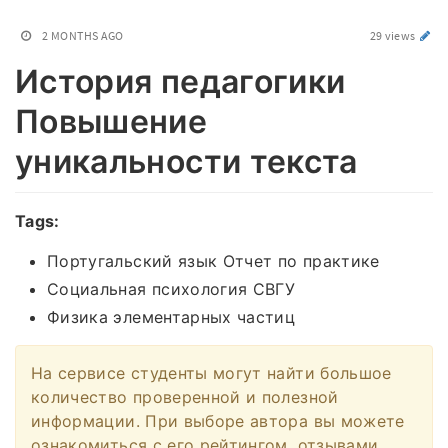
2 MONTHS AGO
29 views
История педагогики
Повышение
уникальности текста
Tags:
Португальский язык Отчет по практике
Социальная психология СВГУ
Физика элементарных частиц
На сервисе студенты могут найти большое
количество проверенной и полезной
информации. При выборе автора вы можете
ознакомиться с его рейтингом, отзывами,