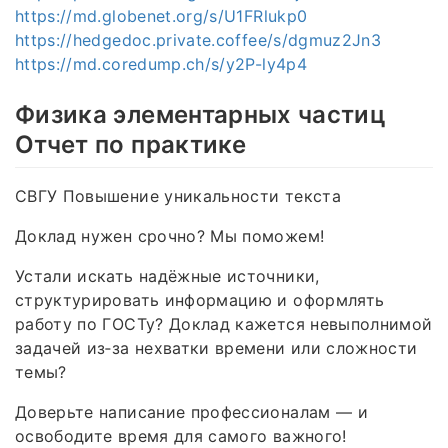
https://md.globenet.org/s/U1FRlukp0
https://hedgedoc.private.coffee/s/dgmuz2Jn3
https://md.coredump.ch/s/y2P-ly4p4
Физика элементарных частиц
Отчет по практике
СВГУ Повышение уникальности текста
Доклад нужен срочно? Мы поможем!
Устали искать надёжные источники,
структурировать информацию и оформлять
работу по ГОСТу? Доклад кажется невыполнимой
задачей из‑за нехватки времени или сложности
темы?
Доверьте написание профессионалам — и
освободите время для самого важного!