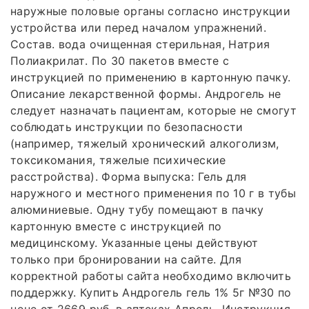
наружные половые органы согласно инструкции
устройства или перед началом упражнений.
Состав. вода очищенная стерильная, Натрия
Полиакрилат. По 30 пакетов вместе с
инструкцией по применению в картонную пачку.
Описание лекарственной формы. Андрогель не
следует назначать пациентам, которые не смогут
соблюдать инструкции по безопасности
(например, тяжелый хронический алкоголизм,
токсикомания, тяжелые психические
расстройства). Форма выпуска: Гель для
наружного и местного применения по 10 г в тубы
алюминиевые. Одну тубу помещают в пачку
картонную вместе с инструкцией по
медицинскому. Указанные цены действуют
только при бронировании на сайте. Для
корректной работы сайта необходимо включить
поддержку. Купить Андрогель гель 1% 5г №30 по
цене от 2669 руб. в аптеках Апрель. Инструкция