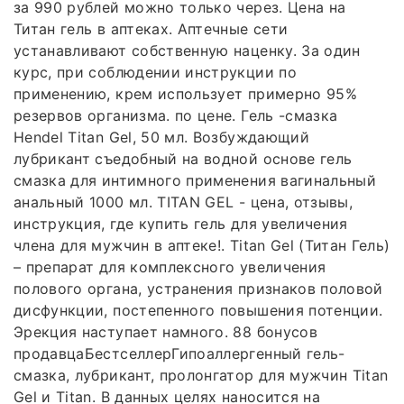
за 990 рублей можно только через. Цена на
Титан гель в аптеках. Аптечные сети
устанавливают собственную наценку. За один
курс, при соблюдении инструкции по
применению, крем использует примерно 95%
резервов организма. по цене. Гель -смазка
Hendel Titan Gel, 50 мл. Возбуждающий
лубрикант съедобный на водной основе гель
смазка для интимного применения вагинальный
анальный 1000 мл. TITAN GEL - цена, отзывы,
инструкция, где купить гель для увеличения
члена для мужчин в аптеке!. Titan Gel (Титан Гель)
– препарат для комплексного увеличения
полового органа, устранения признаков половой
дисфункции, постепенного повышения потенции.
Эрекция наступает намного. 88 бонусов
продавцаБестселлерГипоаллергенный гель-
смазка, лубрикант, пролонгатор для мужчин Titan
Gel и Titan. В данных целях наносится на