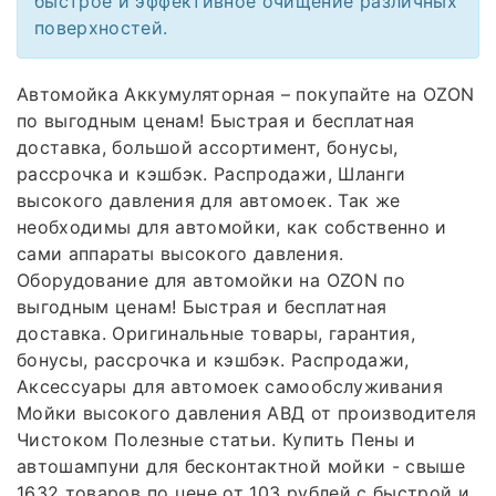
быстрое и эффективное очищение различных
поверхностей.
Автомойка Аккумуляторная – покупайте на OZON
по выгодным ценам! Быстрая и бесплатная
доставка, большой ассортимент, бонусы,
рассрочка и кэшбэк. Распродажи, Шланги
высокого давления для автомоек. Так же
необходимы для автомойки, как собственно и
сами аппараты высокого давления.
Оборудование для автомойки на OZON по
выгодным ценам! Быстрая и бесплатная
доставка. Оригинальные товары, гарантия,
бонусы, рассрочка и кэшбэк. Распродажи,
Аксессуары для автомоек самообслуживания
Мойки высокого давления АВД от производителя
Чистоком Полезные статьи. Купить Пены и
автошампуни для бесконтактной мойки - свыше
1632 товаров по цене от 103 рублей с быстрой и