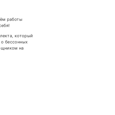
ъём работы
себя!
лекта, который
 о бессонных
ощником на