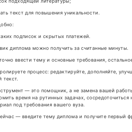
сок подходящей литературы;
ать текст для повышения уникальности.
добно:
аких подписок и скрытых платежей.
вик диплома можно получить за считанные минуты.
очно ввести тему и основные требования, остально
ролируете процесс: редактируйте, дополняйте, улуч
 текст.
нструмент — это помощник, а не замена вашей работ
омить время на рутинных задачах, сосредоточиться 
риал под требования вашего вуза.
ейчас — введите тему диплома и получите первый ф