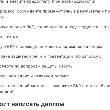
ли и внесите предоплату (при необходимости).
роцесс: обсуждайте промежуточные результаты и по
ты.
ную версию ВКР, проверьте её и подтвердите выполн
 в итоге:
вую ВКР с соблюдением всех академических норм;
овке защитной речи и презентации (по запросу);
сперта по вопросам защиты работы;
спешной сдаче и отличной оценке.
 на последний момент — закажите ВКР прямо сейчас
х дел!
оит написать диплом