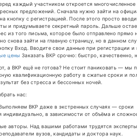
перед каждый участником откроется многочисленное
ресных предложений. Сначала нужно зайти на офици
на кнопку с регистрацией. После этого просто вводи
ты и придумываете секретный пароль. Дальше остае
ес из того письма, которое было отправлено прямо н
но снова зайти на главную страницу, но в данном сл
нопку Вход. Вводите свои данные при регистрации и 
ые цены
Заказать ВКР срочно: быстро, качественно, 
, а ВКР ещё не готова? Не стоит паниковать — мы 
кную квалификационную работу в сжатые сроки и по
зультат без стресса и бессонных ночей.
брать нас:
Выполняем ВКР даже в экстренных случаях — сроки
 индивидуально, в зависимости от объёма и сложно
ые авторы. Над вашими работами трудятся эксперт
реподаватели вузов, кандидаты и доктора наук.