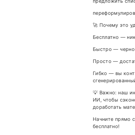
предложить спи
переформулиров
🚀 Почему это у
Бесплатно — ник
Быстро — черно
Просто — достат
Гибко — вы конт
сгенерированный
💡 Важно: наш и
ИИ, чтобы сэкон
доработать мате
Начните прямо с
бесплатно!