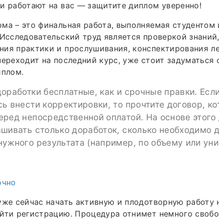
и работают на вас — защитите диплом уверенно!
ма – это финальная работа, выполняемая студентом
 Исследовательский труд является проверкой знаний
ия практики и прослушивания, конспектирования ле
переходит на последний курс, уже стоит задуматься 
иплом.
оработки бесплатные, как и срочные правки. Есл
ь внести корректировки, то прочтите договор, к
ред непосредственной оплатой. На основе этого
шивать столько доработок, сколько необходимо 
ужного результата (например, по объему или уни
очно
уже сейчас начать активную и плодотворную работу 
йти регистрацию. Процедура отнимет немного свобо