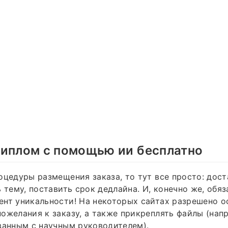
диплом с помощью ии бесплатно
оцедуры размещения заказа, то тут все просто: дос
ь тему, поставить срок дедлайна. И, конечно же, обя
нт уникальности! На некоторых сайтах разрешено о
ожелания к заказу, а также прикреплять файлы (нап
ванным с научным руководителем).