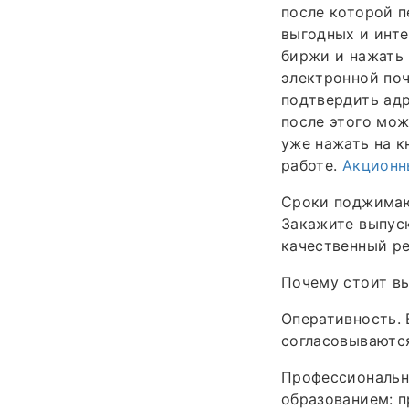
после которой 
выгодных и инте
биржи и нажать 
электронной поч
подтвердить адр
после этого мож
уже нажать на к
работе.
Акционн
Сроки поджимают
Закажите выпус
качественный ре
Почему стоит вы
Оперативность. 
согласовываются
Профессиональн
образованием: п