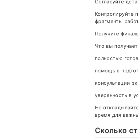
Согласуйте дета
Контролируйте п
фрагменты рабо
Получите финаль
Что вы получаете
полностью гото
помощь в подгот
консультации эк
уверенность в у
Не откладывайте
время для важны
Сколько ст