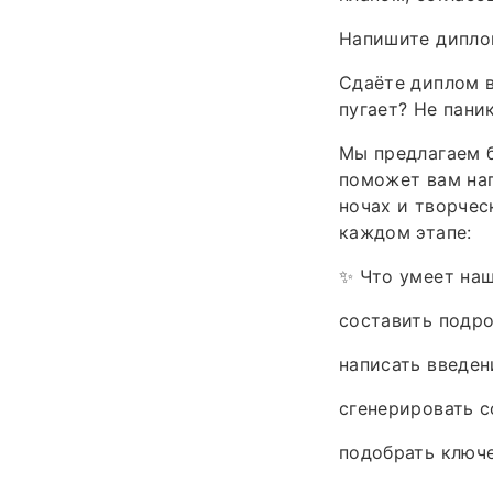
Напишите дипло
Сдаёте диплом в
пугает? Не пани
Мы предлагаем б
поможет вам нап
ночах и творче
каждом этапе:
✨ Что умеет на
составить подро
написать введе
сгенерировать с
подобрать ключ