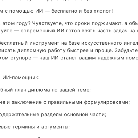
м с помощью ИИ — бесплатно и без хлопот!
 этом году? Чувствуете, что сроки поджимают, а об
куйте — современный ИИ готов взять часть задач на 
есплатный инструмент на базе искусственного интел
исать дипломную работу быстрее и проще. Забудьте
ском ступоре — наш ИИ станет вашим надёжным пом
ш ИИ‑помощник:
бный план диплома по вашей теме;
ние и заключение с правильными формулировками;
одержательные разделы основной части;
евые термины и аргументы;