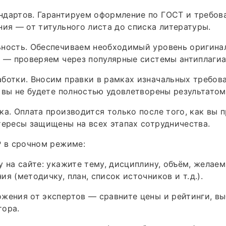
ндартов. Гарантируем оформление по ГОСТ и требов
ния — от титульного листа до списка литературы.
ьность. Обеспечиваем необходимый уровень оригина
) — проверяем через популярные системы антиплагиа
ботки. Вносим правки в рамках изначальных требов
а вы не будете полностью удовлетворены результатом
ка. Оплата производится только после того, как вы 
тересы защищены на всех этапах сотрудничества.
Р в срочном режиме:
у на сайте: укажите тему, дисциплину, объём, желае
я (методичку, план, список источников и т. д.).
жения от экспертов — сравните цены и рейтинги, в
тора.