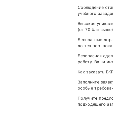
Соблюдение ста
учебного заведе
Высокая уникал
(от 70 % и выше
Бесплатные дора
до тех пор, пок
Безопасная сдел
работу. Ваши ин
Как заказать ВК
Заполните заявк
особые требовани
Получите предло
подходящего ав