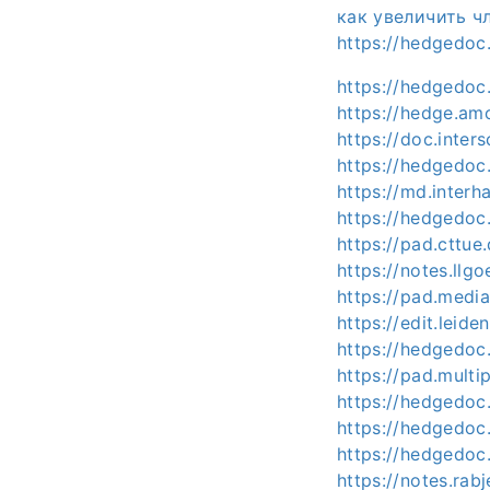
как увеличить ч
https://hedgedoc.
https://hedgedoc
https://hedge.a
https://doc.inter
https://hedgedoc
https://md.inter
https://hedgedoc.
https://pad.cttu
https://notes.ll
https://pad.medi
https://edit.leid
https://hedgedoc
https://pad.mult
https://hedgedoc
https://hedgedoc
https://hedgedo
https://notes.ra