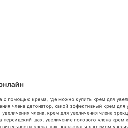
 онлайн
а с помощью крема, где можно купить крем для увел
ения члена детонатор, какой эффективный крем для 
ь увеличения члена, крем для увеличения члена эрекц
а персидский шах, увеличение полового члена крем к
твительности члена, как пользоваться кремом увелич