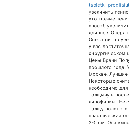
tabletki-prodliai
увеличить пенис
утолщение пени
способ увеличит
длиннее. Операц
Операция по уве
у вас достаточн
хирургическом ц
Цены Врачи Поп
прошлого года. 
Москве. Лучшие 
Некоторые счита
необходимо для 
толщину в после
липофилинг. Ее 
толщу полового 
пластическая оп
2-5 см. Она вып