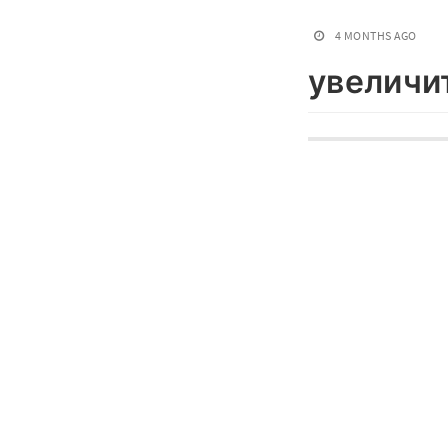
4 MONTHS AGO
увеличи