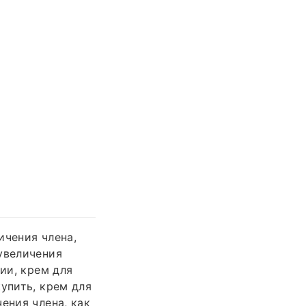
ичения члена,
увеличения
ии, крем для
упить, крем для
ения члена, как