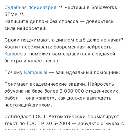
Судебная психиатрия
** Чертежи в SolidWorks
БГМУ **.
Напишите диплом без стресса — доверьтесь
силе нейросетей!
Сроки поджимают, а диплом ещё даже не начат?
Хватит переживать: современная нейросеть
Kampus.ai
поможет вам справиться с задачей
быстро и качественно!
Почему
Kampus.ai
— ваш идеальный помощник:
Понимает академические задачи. Нейросеть
обучена на базе более 2 000 000 студенческих
работ — она «знает», как должен выглядеть
настоящий диплом.
Соблюдает ГОСТ. Автоматически форматирует
текст по ГОСТ Р 7.0.5‑2008 — забудьте о муках с