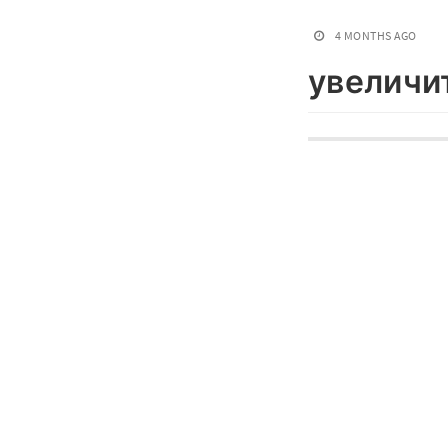
4 MONTHS AGO
увеличи