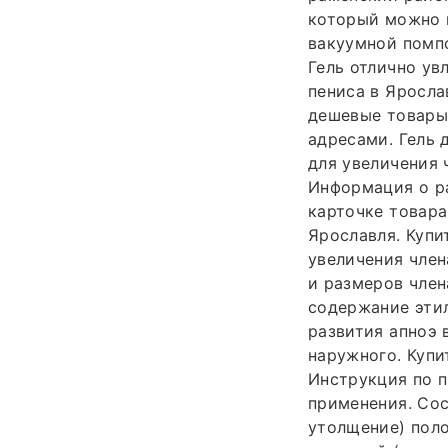
который можно и
вакуумной помпо
Гель отлично ув
пениса в Яросла
дешевые товары
адресами. Гель 
для увеличения 
Информация о ра
карточке товара
Ярославля. Купи
увеличения член
и размеров член
содержание эти
развития апноэ 
наружного. Купи
Инструкция по п
применения. Сос
утолщение) поло