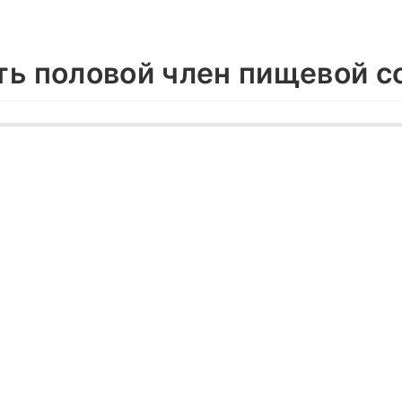
ть половой член пищевой с