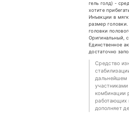
гель голд) - ср
хотите прибегат
Инъекции в мягк
размер головки.
головки половог
Оригинальный, с
Единственное ак
достаточно запо
Средство из
стабилизаци
дальнейшем 
участниками 
комбинации 
работающих 
дополняет д