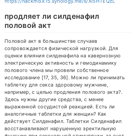
https://hackmd.k15.synology.me/s/Xi5HTEQzL
продляет ли силденафил
половой акт
Половой акт в большинстве случаев
сопровождается физической нагрузкой. Для
оценки влияния силденафила на кавернозную
электрическую активность и гемодинамику
полового члена мы провели собственное
исследование [17, 35, 36]. Можно ли принимать
таблетку для секса здоровому мужчине,
например, с целью продления полового акта?.
Здесь нужны другие средства, с менее
выраженной сосудистой реакцией. Есть ли
аналогичные таблетки для женщин? Как
действует Силденафил. Таблетки Силденафил
восстанавливают нарушенную эректильную
функцию при сексуальной стимуляции, за счет