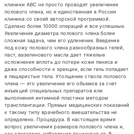
клиники АВС не просто проводят увеличение
полового члена, но и единственная в России
клиника со своей авторской программой.
Сделано более 10000 операций и все успешные.
Увеличение диаметра полового члена более
сложная задача, чем его удлинение. Введение
под кожу полового члена разнообразных гелей,
паст, вазелинового масла дает тяжелые
осложнения вплоть до потери кожи пениса и
даже способности к эрекции, если гель попадает
в пещеристые тела. Утолщение ствола полового
члена — это увеличение его объемов за счет
инъекций специальных препаратов или
выполнения интимной пластики методом
трансплантации. Прямых медицинских показаний
к такому типу врачебного вмешательства не
определено. Процедура. В настоящее время
вопрос увеличения размеров полового члена и,
как следствие, избавления пациентов от. В