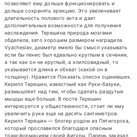
позволяют ему дольше функционировать и
дольше сохранять эрекцию. Это увеличивает
длительность полового акта и дает
дополнительные возможности для получения
наслаждения. Терешина природа мозгами
обделила, зато хорошим размером наградила.
Vyacheslav, диаметр емело бы смысл указывать
если бы пенис был едеально круглым в сечении,
а так как он не круглый, а элипсовидный, то
указывается длина и обхват (какой он в
толщину). Нравится Показать список оценивших.
Кирилл Терешин, известный как Руки-базуки,
размышляет над тем, чтобы сделать раздутые
мышцы еще больше. В посте Терешин
интересуется у общественности, стоит ли ему
увеличить руки еще на десять сантиметров.
Кирилл Терешин — блогер родом из Пятигорска,
который прославился благодаря опасным
трансформациям своей фигуры. Парень закачал