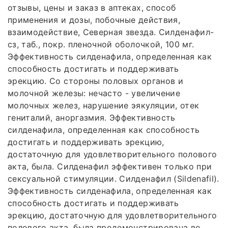
отзывы, цены и заказ в аптеках, способ
применения и дозы, побочные действия,
взаимодействие, Северная звезда. Силденафил-
сз, таб., покр. пленочной оболочкой, 100 мг.
Эффективность силденафила, определенная как
способность достигать и поддерживать
эрекцию. Со стороны половых органов и
молочной железы: нечасто - увеличение
молочных желез, нарушение эякуляции, отек
гениталий, аноргазмия. Эффективность
силденафила, определенная как способность
достигать и поддерживать эрекцию,
достаточную для удовлетворительного полового
акта, была. Силденафил эффективен только при
сексуальной стимуляции. Силденафил (Sildenafil).
Эффективность силденафила, определенная как
способность достигать и поддерживать
эрекцию, достаточную для удовлетворительного
полового акта, была продемонстрирована во