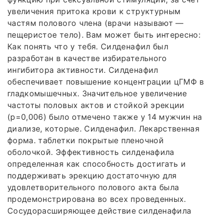
увеличения притока крови к структурным
частям полового члена (врачи называют —
пещеристое тело). Вам может быть интересно:
Как понять что у тебя. Силденафил был
разработан в качестве избирательного
ингибитора активности. Силденафил
обеспечивает повышение концентрации цГМФ в
гладкомышечных. Значительное увеличение
частоты половых актов и стойкой эрекции
(р=0,006) было отмечено также у 14 мужчин на
диализе, которые. Силденафил. Лекарственная
форма. таблетки покрытые пленочной
оболочкой. Эффективность силденафила
определенная как способность достигать и
поддерживать эрекцию достаточную для
удовлетворительного полового акта была
продемонстрирована во всех проведенных.
Сосудорасширяющее действие силденафила