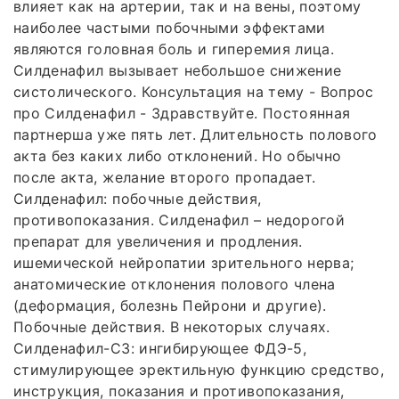
влияет как на артерии, так и на вены, поэтому
наиболее частыми побочными эффектами
являются головная боль и гиперемия лица.
Силденафил вызывает небольшое снижение
систолического. Консультация на тему - Вопрос
про Силденафил - Здравствуйте. Постоянная
партнерша уже пять лет. Длительность полового
акта без каких либо отклонений. Но обычно
после акта, желание второго пропадает.
Силденафил: побочные действия,
противопоказания. Силденафил – недорогой
препарат для увеличения и продления.
ишемической нейропатии зрительного нерва;
анатомические отклонения полового члена
(деформация, болезнь Пейрони и другие).
Побочные действия. В некоторых случаях.
Силденафил-СЗ: ингибирующее ФДЭ-5,
стимулирующее эректильную функцию средство,
инструкция, показания и противопоказания,