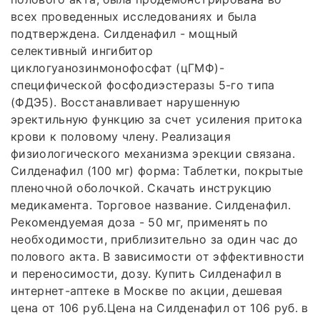
всех проведенных исследованиях и была
подтверждена. Силденафил - мощный
селективный ингибитор
циклогуанозинмонофосфат (цГМФ)-
специфической фосфодиэстеразы 5-го типа
(ФДЭ5). Восстанавливает нарушенную
эректильную функцию за счет усиления притока
крови к половому члену. Реализация
физиологического механизма эрекции связана.
Силденафил (100 мг) форма: Таблетки, покрытые
пленочной оболочкой. Скачать инструкцию
медикамента. Торговое название. Силденафил.
Рекомендуемая доза - 50 мг, применять по
необходимости, приблизительно за один час до
полового акта. В зависимости от эффективности
и переносимости, дозу. Купить Силденафил в
интернет-аптеке в Москве по акции, дешевая
цена от 106 руб.Цена на Силденафил от 106 руб. в