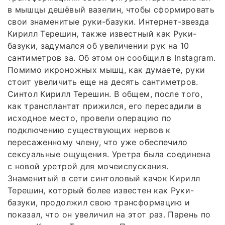
в мышцы дешёвый вазелин, чтобы сформировать
свои знаменитые руки-базуки. Интернет-звезда
Кирилл Терешин, также известный как Руки-
базуки, задумался об увеличении рук на 10
сантиметров за. Об этом он сообщил в Instagram.
Помимо икроножных мышц, как думаете, руки
стоит увеличить еще на десять сантиметров.
Синтол Кирилл Терешин. В общем, после того,
как трансплантат прижился, его пересадили в
исходное место, провели операцию по
подключению существующих нервов к
пересаженному члену, что уже обеспечило
сексуальные ощущения. Уретра была соединена
с новой уретрой для мочеиспускания.
Знаменитый в сети синтоловый качок Кирилл
Терешин, который более известен как Руки-
базуки, продолжил свою трансформацию и
показал, что он увеличил на этот раз. Парень по