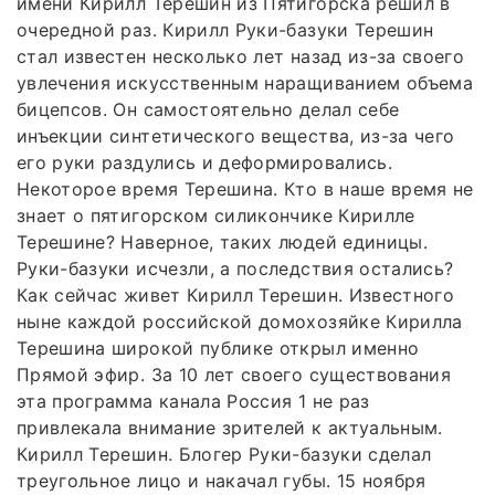
имени Кирилл Терешин из Пятигорска решил в
очередной раз. Кирилл Руки-базуки Терешин
стал известен несколько лет назад из-за своего
увлечения искусственным наращиванием объема
бицепсов. Он самостоятельно делал себе
инъекции синтетического вещества, из-за чего
его руки раздулись и деформировались.
Некоторое время Терешина. Кто в наше время не
знает о пятигорском силикончике Кирилле
Терешине? Наверное, таких людей единицы.
Руки-базуки исчезли, а последствия остались?
Как сейчас живет Кирилл Терешин. Известного
ныне каждой российской домохозяйке Кирилла
Терешина широкой публике открыл именно
Прямой эфир. За 10 лет своего существования
эта программа канала Россия 1 не раз
привлекала внимание зрителей к актуальным.
Кирилл Терешин. Блогер Руки-базуки сделал
треугольное лицо и накачал губы. 15 ноября