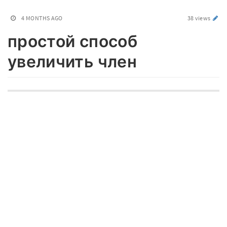
4 MONTHS AGO
38 views
простой способ
увеличить член