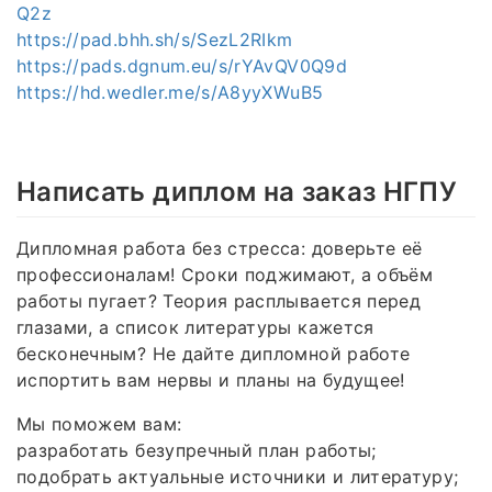
Q2z
https://pad.bhh.sh/s/SezL2RIkm
https://pads.dgnum.eu/s/rYAvQV0Q9d
https://hd.wedler.me/s/A8yyXWuB5
Написать диплом на заказ НГПУ
Дипломная работа без стресса: доверьте её
профессионалам! Сроки поджимают, а объём
работы пугает? Теория расплывается перед
глазами, а список литературы кажется
бесконечным? Не дайте дипломной работе
испортить вам нервы и планы на будущее!
Мы поможем вам:
разработать безупречный план работы;
подобрать актуальные источники и литературу;