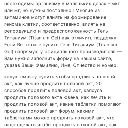
необходимы организму в маленьких дозах - мкг
или мг, но нужны постоянно!! Многие из
витаминов могут влиять на формирование
генома клетки, соответственно, влиять на
репродукцию и предрасположенность Гель
Титаниум (Titanium Gel) как отличить подделку.
Если Вы хотите купить Гель Титаниум (Titanium
Gel) напрямую у официального производителя —
Вам нужно заполнить форму на нашем сайте,
указав Ваши Фамилию, Имя, Отчество и номер.
какую смазку купить чтобы продлить половой
акт, как лучше продлить половой акт, 20
способов продлить половой акт, капсула
продлить полового акта ювена, как лечить и
продлить половой акт, какие таблетки помогают
продлить половой акт форум, какими
таблетками можно продлить половой акт, что
надо сделать чтобы продлить половой акт, как