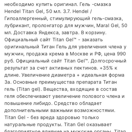
необходимо купить оригинал. Гель -смазка
Hendel Titan Gel, 50 мл. 3.7. Hendel /
Гипоаллергенный, стимулирующий гель-смазка,
лубрикант, пролонгатор для мужчин, Maral Gel, 50
мл. Доставка Яндекса, завтра. В корзину.
Официальный сайт Titan Gel™ - заказать
оригинальный Титан Гель для увеличения члена у
мужчин, продажа крема в Москве и РФ, цена 990
руб. Официальный сайт Titan Gel™. Долгосрочный
результат за счет активных пектинов. +35% к
длине. Увеличение диаметра + идеальная форма
За. Основные преимущества препарата Титан
гель (Titan gel). Вещества, входящие в состав
геля обеспечивают увеличение полового члена и
повышение либидо. Средство обладает
дополнительными важными возможностями.
Titan Gel - без вреда здоровью только
натуральные продукты. Titan Gel оказывает
благоприятное влияние на мужские органы. Titan