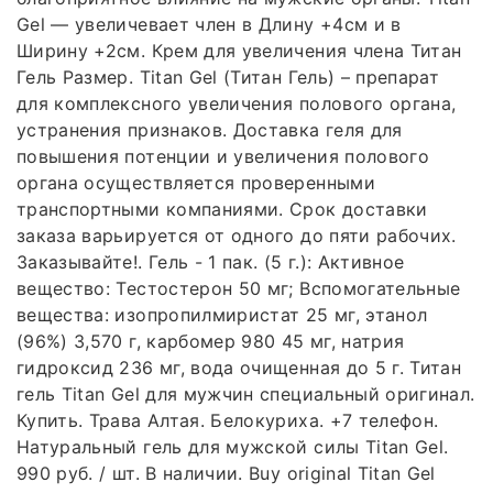
Gel — увеличевает член в Длину +4см и в
Ширину +2см. Крем для увеличения члена Титан
Гель Размер. Titan Gel (Титан Гель) – препарат
для комплексного увеличения полового органа,
устранения признаков. Доставка геля для
повышения потенции и увеличения полового
органа осуществляется проверенными
транспортными компаниями. Срок доставки
заказа варьируется от одного до пяти рабочих.
Заказывайте!. Гель - 1 пак. (5 г.): Активное
вещество: Тестостерон 50 мг; Вспомогательные
вещества: изопропилмиристат 25 мг, этанол
(96%) 3,570 г, карбомер 980 45 мг, натрия
гидроксид 236 мг, вода очищенная до 5 г. Титан
гель Titan Gel для мужчин специальный оригинал.
Купить. Трава Алтая. Белокуриха. +7 телефон.
Натуральный гель для мужской силы Titan Gel.
990 руб. / шт. В наличии. Buy original Titan Gel