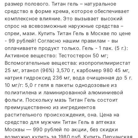
размер полового. Титан гель – натуральное
средство в форме крема, которое обеспечивает
комплексное влияние. Это вызывает высокий
спрос на всевозможные наружные средства –
спреи, мази. Купить Титан Гель в Москве по цене
- 99 рублей! Согласно нашим правилам - вы
оплачиваете продукт только. Гель - 1 пак. (5 г.):
Активное вещество: Тестостерон 50 мг;
Вспомогательные вещества: изопропилмиристат
25 мг, этанол (96%) 3,570 г, карбомер 980 45 мг,
натрия гидроксид 236 мг, вода очищенная до 5 г.
10 мг/г: 5,0 г геля в пакеты однодозовые из
полиэтилена и ламинированной алюминиевой
фольги. Поскольку мазь Титан Гель состоит
преимущественно из ингредиентов
растительного происхождения, она. Цена на
средство для мужчин Титан Гель в аптеках
Москвы — 990 рублей по акции, без скидки
возможно купить за 1980 руб. Купить Перуанская