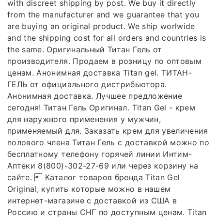
with discreet shipping by post. We buy it directly
from the manufacturer and we guarantee that you
are buying an original product. We ship worlwide
and the shipping cost for all orders and countries is
the same. Оригинальный Титан Гель от
производителя. Продаем в розницу по оптовым
ценам. Анонимная доставка Titan gel. ТИТАН-
ГЕЛЬ от официального дистрибьютора.
Анонимная доставка. Лучшее предложение
сегодня! Титан Гель Оригинал. Titan Gel - крем
для наружного применения у мужчин,
применяемый для. Заказать крем для увеличения
полового члена Титан Гель с доставкой можно по
бесплатному телефону горячей линии Интим-
Аптеки 8(800)-302-27-69 или через корзину на
сайте.  Каталог товаров бренда Titan Gel
Original, купить которые можно в нашем
интернет-магазине с доставкой из США в
Россию и страны СНГ по доступным ценам. Titan